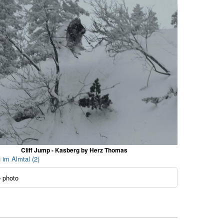
Cliff Jump - Kasberg by Herz Thomas
 im Almtal (2)
 photo