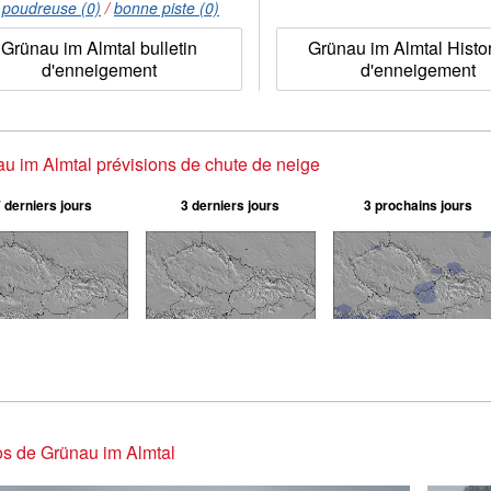
:
poudreuse (0)
/
bonne piste (0)
Grünau im Almtal bulletin
Grünau im Almtal Histo
d'enneigement
d'enneigement
u im Almtal prévisions de chute de neige
 derniers jours
3 derniers jours
3 prochains jours
s de Grünau im Almtal