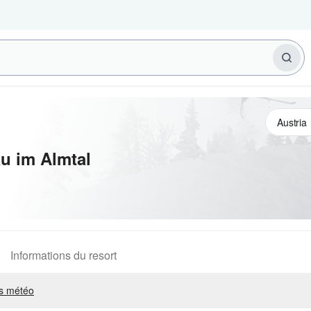
u im Almtal
Informations du resort
s météo