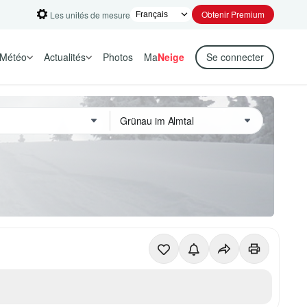
Obtenir Premium
Les unités de mesure
Météo
Actualités
Photos
Ma
Neige
Se connecter