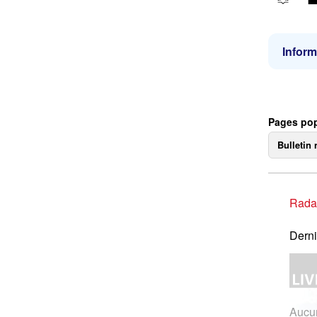
Inform
Pages pop
Bulletin 
Rada
Derni
Aucun