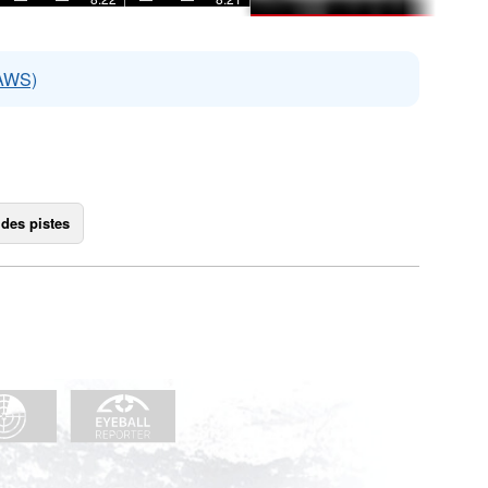
EAWS)
 des pistes