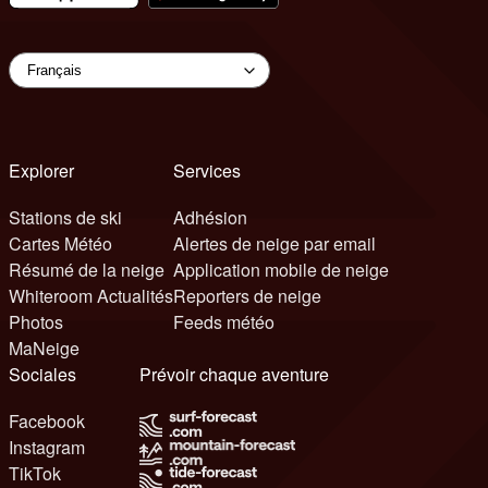
Explorer
Services
Stations de ski
Adhésion
Cartes Météo
Alertes de neige par email
Résumé de la neige
Application mobile de neige
Whiteroom Actualités
Reporters de neige
Photos
Feeds météo
MaNeige
Sociales
Prévoir chaque aventure
Facebook
Instagram
TikTok