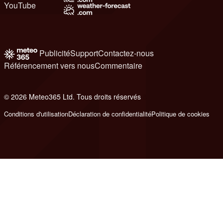
YouTube
Publicité
Support
Contactez-nous
Référencement vers nous
Commentaire
© 2026 Meteo365 Ltd. Tous droits réservés
8
Conditions d'utilisation
Déclaration de confidentialité
Politique de cookies