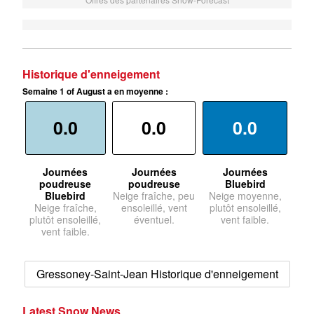
Historique d'enneigement
Semaine 1 of August a en moyenne :
0.0
0.0
0.0
Journées
Journées
Journées
poudreuse
poudreuse
Bluebird
Bluebird
Neige fraîche, peu
Neige moyenne,
Neige fraîche,
ensoleillé, vent
plutôt ensoleillé,
plutôt ensoleillé,
éventuel.
vent faible.
vent faible.
Gressoney-Saint-Jean Historique d'enneigement