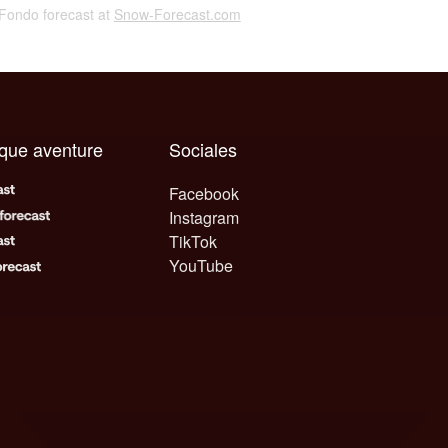
l Fondo forecast at
Snow-Forecast.com
aque aventure
Sociales
Facebook
Instagram
TikTok
YouTube