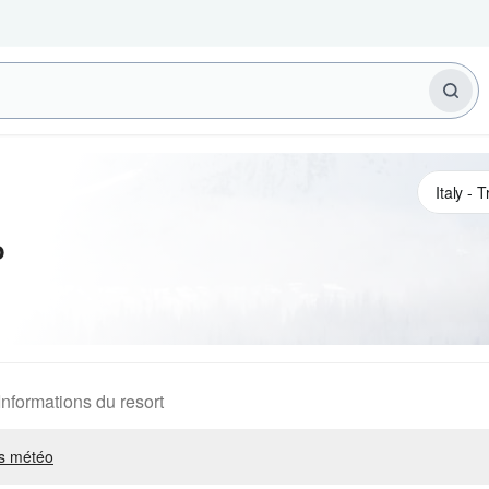
o
Informations du resort
s météo