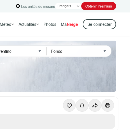
Obtenir Premium
Les unités de mesure
Météo
Actualités
Photos
Ma
Neige
Se connecter