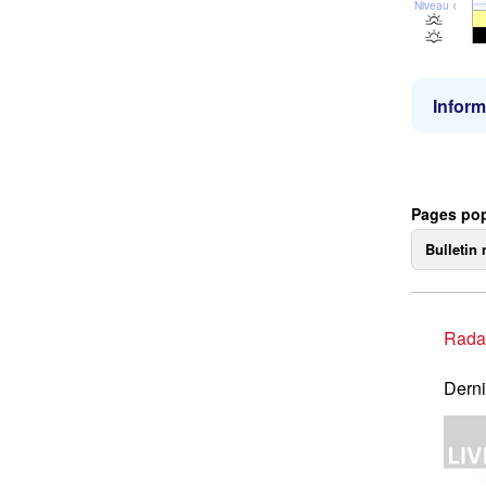
Niveau de la 
Inform
Pages pop
Bulletin 
Rada
Derni