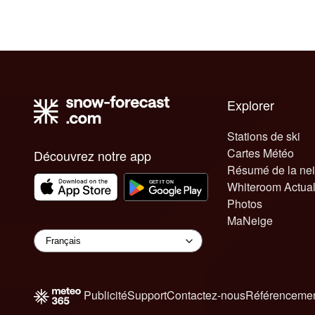
Explorer
Stations de ski
Cartes Météo
Découvrez notre app
Résumé de la ne
Whiteroom Actual
Photos
MaNeige
Publicité
Support
Contactez-nous
Référencemen