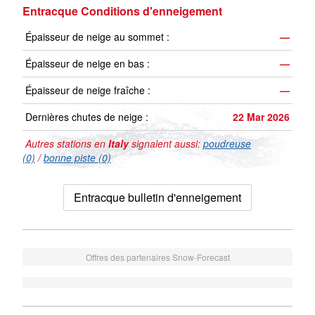
Entracque Conditions d'enneigement
Épaisseur de neige au sommet :
—
Épaisseur de neige en bas :
—
Épaisseur de neige fraîche :
—
Dernières chutes de neige :
22 Mar 2026
Autres stations en
Italy
signalent aussi:
poudreuse
(0)
/
bonne piste (0)
Entracque bulletin d'enneigement
Offres des partenaires Snow-Forecast