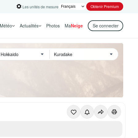
Obtenir Premium
Les unités de mesure
Météo
Actualités
Photos
Ma
Neige
Se connecter