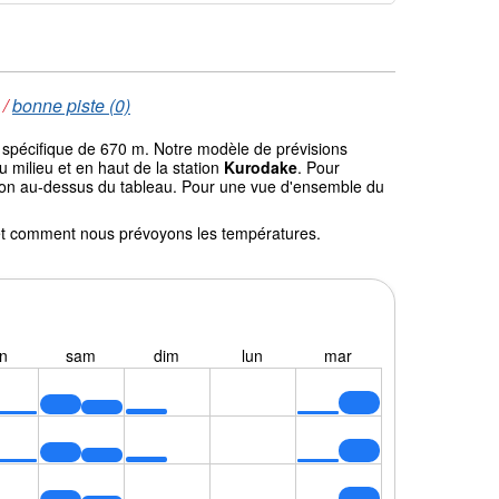
/
bonne piste (0)
de spécifique de 670 m. Notre modèle de prévisions
milieu et en haut de la station
Kurodake
. Pour
gation au-dessus du tableau. Pour une vue d'ensemble du
l et comment nous prévoyons les températures.