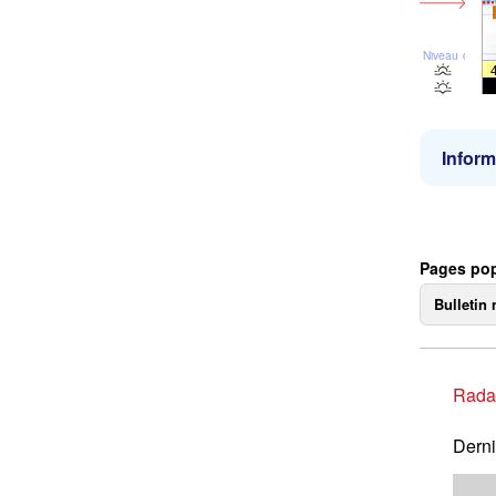
Niveau de la 
Inform
Pages pop
Bulletin 
Rada
Derni