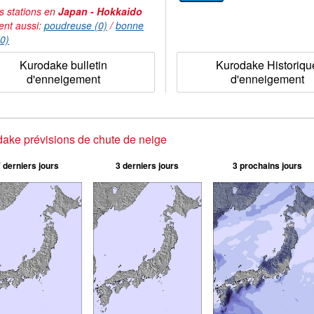
s stations en
Japan - Hokkaido
ent aussi:
poudreuse (0)
/
bonne
(0)
Kurodake bulletin
Kurodake Historiqu
d'enneigement
d'enneigement
ake prévisions de chute de neige
 derniers jours
3 derniers jours
3 prochains jours