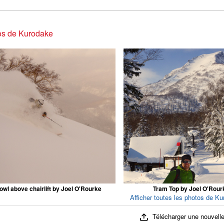
os de Kurodake
owl above chairlift by Joel O'Rourke
Tram Top by Joel O'Rour
Afficher toutes les photos de Ku
Télécharger une nouvelle