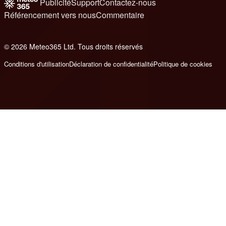
Publicité
Support
Contactez-nous
Référencement vers nous
Commentaire
© 2026 Meteo365 Ltd. Tous droits réservés
e
Conditions d'utilisation
Déclaration de confidentialité
Politique de cookies