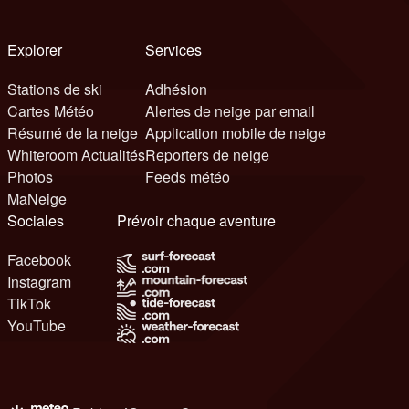
Explorer
Services
Stations de ski
Adhésion
Cartes Météo
Alertes de neige par email
Résumé de la neige
Application mobile de neige
Whiteroom Actualités
Reporters de neige
Photos
Feeds météo
MaNeige
Sociales
Prévoir chaque aventure
Facebook
Instagram
TikTok
YouTube