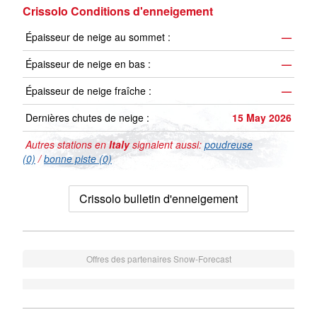
Crissolo Conditions d'enneigement
Épaisseur de neige au sommet :
—
Épaisseur de neige en bas :
—
Épaisseur de neige fraîche :
—
Dernières chutes de neige :
15 May 2026
Autres stations en
Italy
signalent aussi:
poudreuse
(0)
/
bonne piste (0)
Crissolo bulletin d'enneigement
Offres des partenaires Snow-Forecast