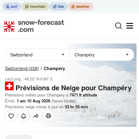
Switzerland
(228)
Champéry
Lat./Long. :
46.22° N
6.80° E
Prévisions de Neige
pour Champéry
Prévisions météo pour Champery à
7471
ft
altitude
Émis:
1 am 10 Aug 2026
(heure locale)
Prévisions neige mises à jour en
03
hr
55
min