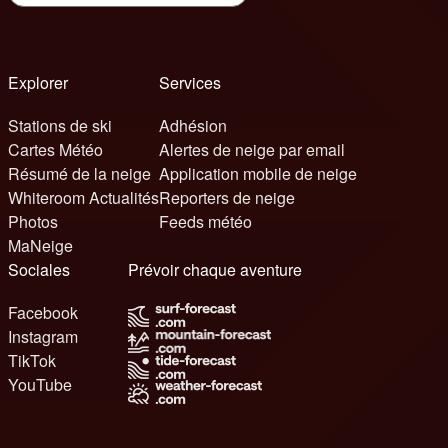
Explorer
Services
Stations de ski
Adhésion
Cartes Météo
Alertes de neige par email
Résumé de la neige
Application mobile de neige
Whiteroom Actualités
Reporters de neige
Photos
Feeds météo
MaNeige
Sociales
Prévoir chaque aventure
Facebook
Instagram
TikTok
YouTube