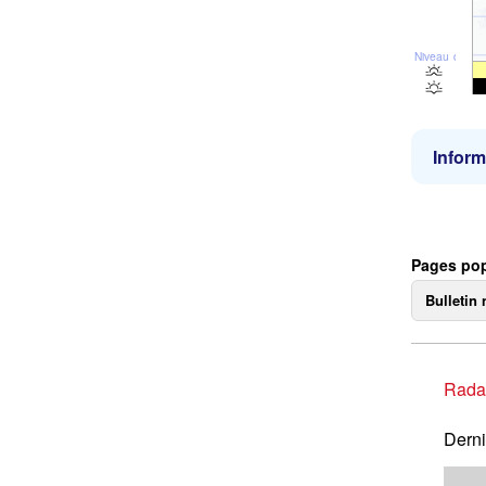
Niveau de la 
Inform
Pages pop
Bulletin 
Rada
Derni