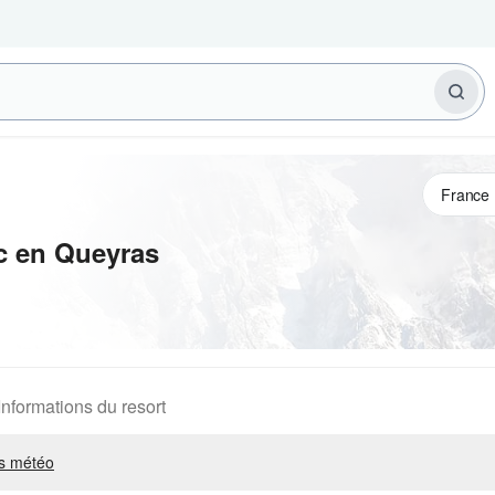
c en Queyras
Informations du resort
s météo