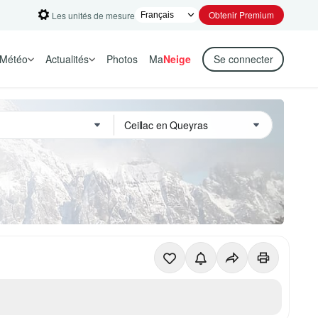
Obtenir Premium
Les unités de mesure
Météo
Actualités
Photos
Ma
Neige
Se connecter