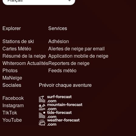
Explorer
Services
Stations de ski
Adhésion
Cartes Météo
Alertes de neige par email
Résumé de la neige
Application mobile de neige
Whiteroom Actualités
Reporters de neige
Photos
Feeds météo
MaNeige
Sociales
Prévoir chaque aventure
Facebook
Instagram
TikTok
YouTube