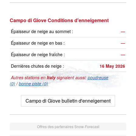
Campo di Giove Conditions d'enneigement
Épaisseur de neige au sommet :
—
Épaisseur de neige en bas :
—
Épaisseur de neige fraîche :
—
Dernières chutes de neige :
16 May 2026
Autres stations en
Italy
signalent aussi:
poudreuse
(0)
/
bonne piste (0)
Campo di Giove bulletin d'enneigement
Offres des partenaires Snow-Forecast