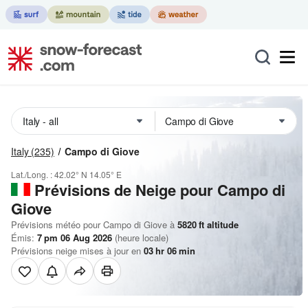
Italy
(235)
Campo di Giove
Lat./Long. :
42.02° N
14.05° E
Prévisions de Neige
pour Campo di
Giove
Prévisions météo pour Campo di Giove à
5820
ft
altitude
Émis:
7 pm 06 Aug 2026
(heure locale)
Prévisions neige mises à jour en
03
hr
06
min