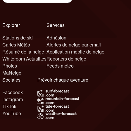
Explorer
Services
Stations de ski
Adhésion
Cartes Météo
Alertes de neige par email
Résumé de la neige
Application mobile de neige
Whiteroom Actualités
Reporters de neige
Photos
Feeds météo
MaNeige
Sociales
Prévoir chaque aventure
Facebook
Instagram
TikTok
YouTube