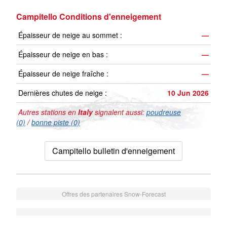
Campitello Conditions d'enneigement
Épaisseur de neige au sommet :
—
Épaisseur de neige en bas :
—
Épaisseur de neige fraîche :
—
Dernières chutes de neige :
10 Jun 2026
Autres stations en
Italy
signalent aussi:
poudreuse
(0)
/
bonne piste (0)
Campitello bulletin d'enneigement
Offres des partenaires Snow-Forecast