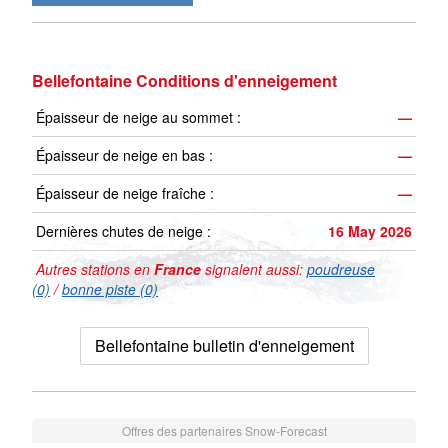
Bellefontaine Conditions d'enneigement
Épaisseur de neige au sommet :
—
Épaisseur de neige en bas :
—
Épaisseur de neige fraîche :
—
Dernières chutes de neige :
16 May 2026
Autres stations en
France
signalent aussi:
poudreuse
(0)
/
bonne piste (0)
Bellefontaine bulletin d'enneigement
Offres des partenaires Snow-Forecast