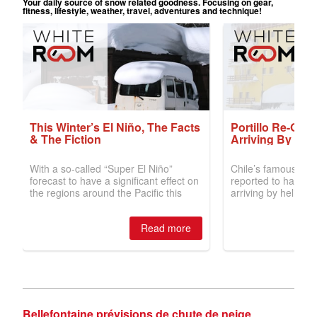
Bellefontaine prévisions de chute de neige