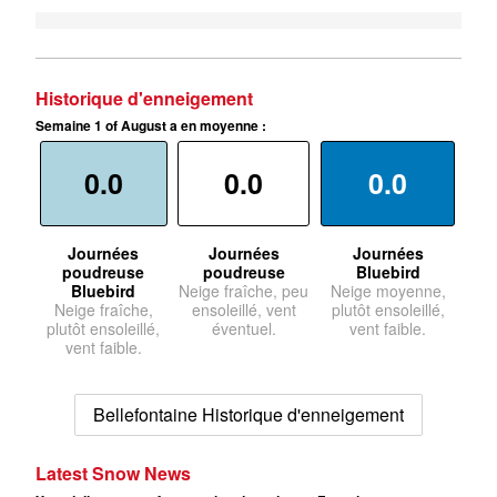
Historique d'enneigement
Semaine 1 of August a en moyenne :
0.0
0.0
0.0
Journées
Journées
Journées
poudreuse
poudreuse
Bluebird
Bluebird
Neige fraîche, peu
Neige moyenne,
Neige fraîche,
ensoleillé, vent
plutôt ensoleillé,
plutôt ensoleillé,
éventuel.
vent faible.
vent faible.
Bellefontaine Historique d'enneigement