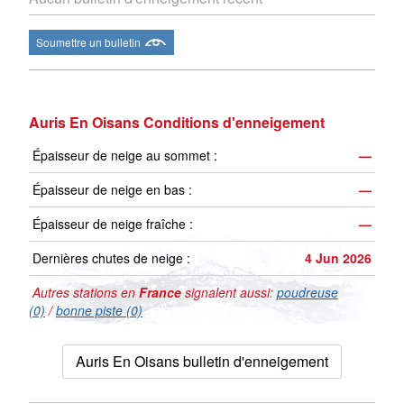
Soumettre un bulletin
Auris En Oisans Conditions d'enneigement
Épaisseur de neige au sommet :
—
Épaisseur de neige en bas :
—
Épaisseur de neige fraîche :
—
Dernières chutes de neige :
4 Jun 2026
Autres stations en
France
signalent aussi:
poudreuse
(0)
/
bonne piste (0)
Auris En Oisans bulletin d'enneigement