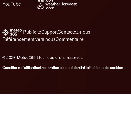
YouTube
Publicité
Support
Contactez-nous
Référencement vers nous
Commentaire
© 2026 Meteo365 Ltd. Tous droits réservés
8
Conditions d'utilisation
Déclaration de confidentialité
Politique de cookies