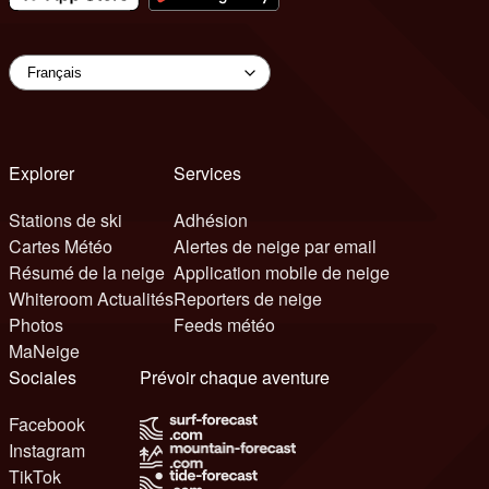
Explorer
Services
Stations de ski
Adhésion
Cartes Météo
Alertes de neige par email
Résumé de la neige
Application mobile de neige
Whiteroom Actualités
Reporters de neige
Photos
Feeds météo
MaNeige
Sociales
Prévoir chaque aventure
Facebook
Instagram
TikTok