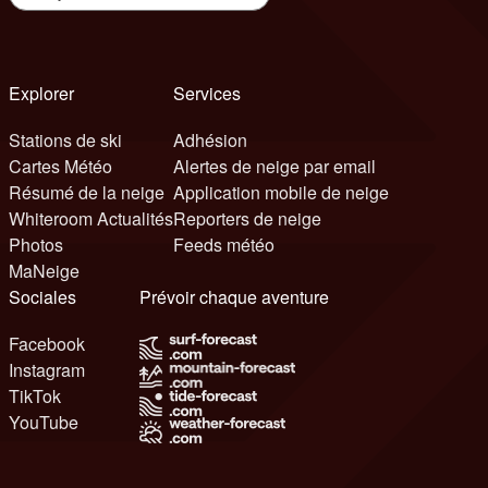
Explorer
Services
Stations de ski
Adhésion
Cartes Météo
Alertes de neige par email
Résumé de la neige
Application mobile de neige
Whiteroom Actualités
Reporters de neige
Photos
Feeds météo
MaNeige
Sociales
Prévoir chaque aventure
Facebook
Instagram
TikTok
YouTube