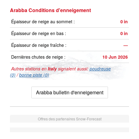
Arabba Conditions d'enneigement
Épaisseur de neige au sommet :
0
in
Épaisseur de neige en bas :
0
in
Épaisseur de neige fraîche :
—
Dernières chutes de neige :
10 Jun 2026
Autres stations en
Italy
signalent aussi:
poudreuse
(0)
/
bonne piste (0)
Arabba bulletin d'enneigement
Offres des partenaires Snow-Forecast