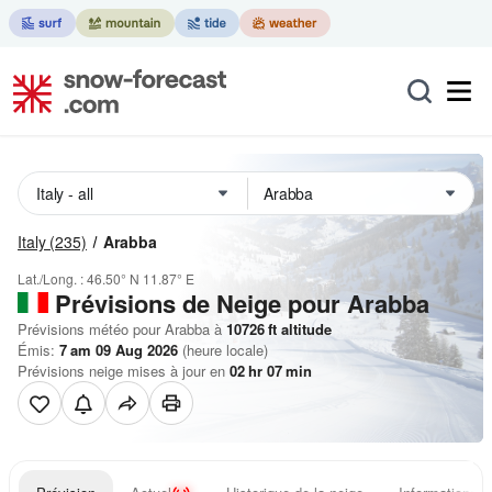
Italy
(235)
Arabba
Lat./Long. :
46.50° N
11.87° E
Prévisions de Neige
pour Arabba
Prévisions météo pour Arabba à
10726
ft
altitude
Émis:
7 am 09 Aug 2026
(heure locale)
Prévisions neige mises à jour en
02
hr
07
min