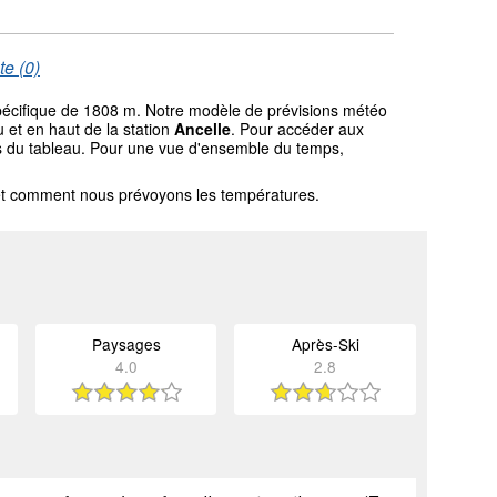
te (0)
spécifique de 1808 m. Notre modèle de prévisions météo
 et en haut de la station
Ancelle
. Pour accéder aux
ssus du tableau. Pour une vue d'ensemble du temps,
l et comment nous prévoyons les températures.
Paysages
Après-Ski
4.0
2.8