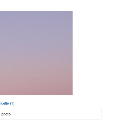
celle (1)
 photo