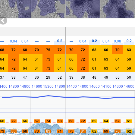
—
—
—
—
—
—
—
—
—
—
—
—
0.2
0.2
0.2
—
0.04
0.04
—
—
—
0.04
0.04
0.08
68
72
68
70
75
72
70
72
63
66
70
63
64
72
64
64
73
64
66
72
61
63
64
59
64
72
64
64
73
64
66
72
61
63
64
59
37
38
47
36
29
52
39
38
48
49
55
50
4400
14800
14800
14600
15300
14800
14400
14800
14600
14100
14600
14600
66
72
66
67
74
68
68
72
62
64
67
61
73
80
68
73
83
71
73
81
62
69
76
62