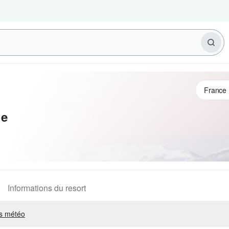
le
Informations du resort
s météo