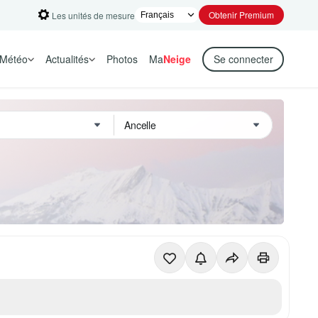
Obtenir Premium
Les unités de mesure
Météo
Actualités
Photos
Ma
Neige
Se connecter