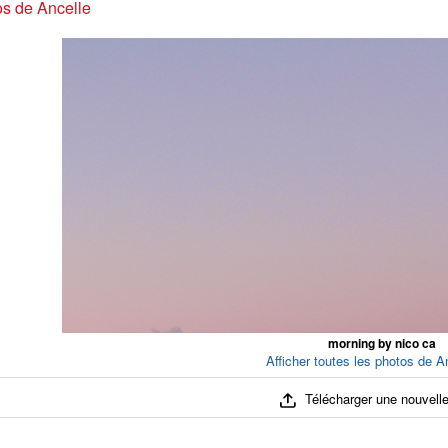
s de Ancelle
morning by nico ca
Afficher toutes les photos de An
Télécharger une nouvelle