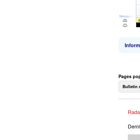
Niveau de la 
Inform
Pages pop
Bulletin 
Rada
Derni