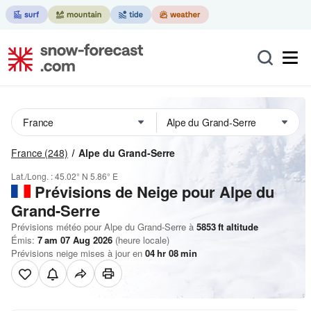
France
(248)
Alpe du Grand-Serre
Lat./Long. :
45.02° N
5.86° E
Prévisions de Neige
pour Alpe du
Grand-Serre
Prévisions météo pour Alpe du Grand-Serre à
5853
ft
altitude
Émis:
7 am 07 Aug 2026
(heure locale)
Prévisions neige mises à jour en
04
hr
08
min