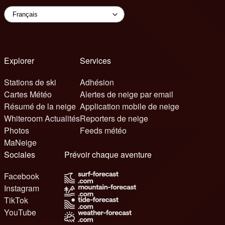
Explorer
Services
Stations de ski
Adhésion
Cartes Météo
Alertes de neige par email
Résumé de la neige
Application mobile de neige
Whiteroom Actualités
Reporters de neige
Photos
Feeds météo
MaNeige
Sociales
Prévoir chaque aventure
Facebook
Instagram
TikTok
YouTube