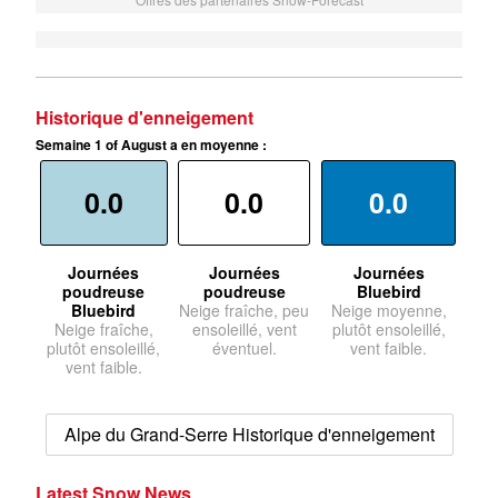
Historique d'enneigement
Semaine 1 of August a en moyenne :
0.0
0.0
0.0
Journées
Journées
Journées
poudreuse
poudreuse
Bluebird
Bluebird
Neige fraîche, peu
Neige moyenne,
Neige fraîche,
ensoleillé, vent
plutôt ensoleillé,
plutôt ensoleillé,
éventuel.
vent faible.
vent faible.
Alpe du Grand-Serre Historique d'enneigement