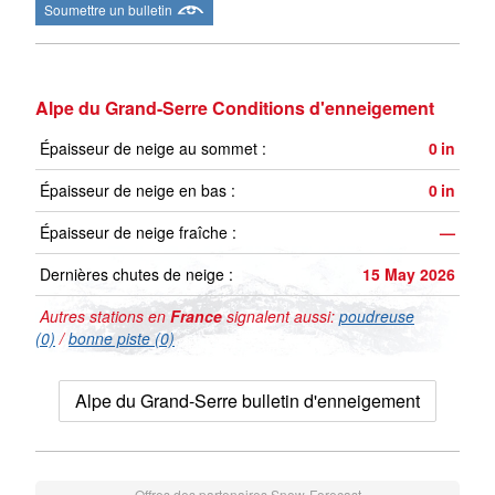
Soumettre un bulletin
Alpe du Grand-Serre Conditions d'enneigement
Épaisseur de neige au sommet :
0
in
Épaisseur de neige en bas :
0
in
Épaisseur de neige fraîche :
—
Dernières chutes de neige :
15 May 2026
Autres stations en
France
signalent aussi:
poudreuse
(0)
/
bonne piste (0)
Alpe du Grand-Serre bulletin d'enneigement
Offres des partenaires Snow-Forecast