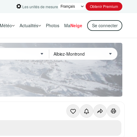
Obtenir Premium
Les unités de mesure
Météo
Actualités
Photos
Ma
Neige
Se connecter