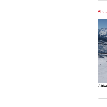
Photo
Albiez