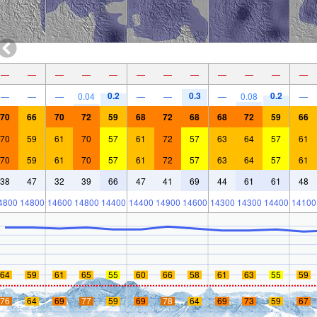
—
—
—
—
—
—
—
—
—
—
—
—
0.2
0.3
0.2
—
—
—
0.04
—
—
—
0.08
—
70
66
70
72
59
68
72
68
68
72
59
66
70
59
61
70
57
61
72
57
63
64
57
61
70
59
61
70
57
61
72
57
63
64
57
61
38
47
32
39
66
47
41
69
44
61
61
48
4800
14800
14600
14800
14400
14400
14900
14600
14300
14300
14400
14100
64
59
61
65
55
60
66
58
61
63
55
59
76
64
69
77
59
69
78
64
69
73
59
67