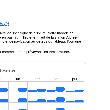
te (0)
'altitude spécifique de 1850 m. Notre modèle de
en bas, au milieu et en haut de la station
Albiez-
l'onglet de navigation au-dessus du tableau. Pour une
l et comment nous prévoyons les températures.