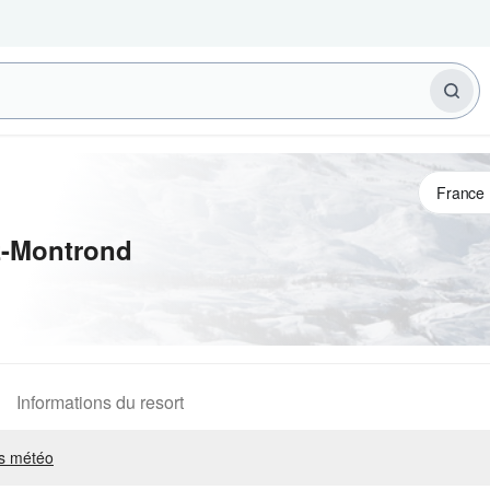
z-Montrond
Informations du resort
s météo