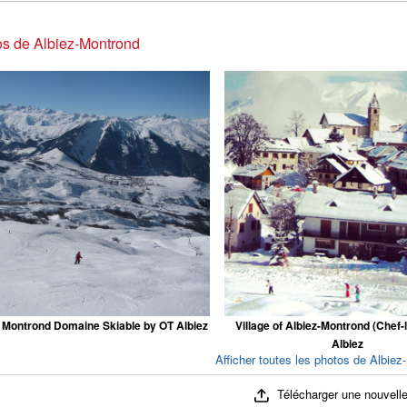
s de Albiez-Montrond
 Montrond Domaine Skiable by OT Albiez
Village of Albiez-Montrond (Chef-
Albiez
Afficher toutes les photos de Albiez
Télécharger une nouvelle