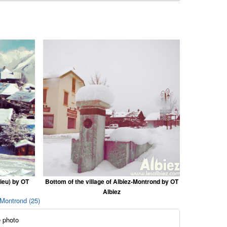
lieu) by OT
Bottom of the village of Albiez-Montrond by OT
Albiez
-Montrond (25)
 photo