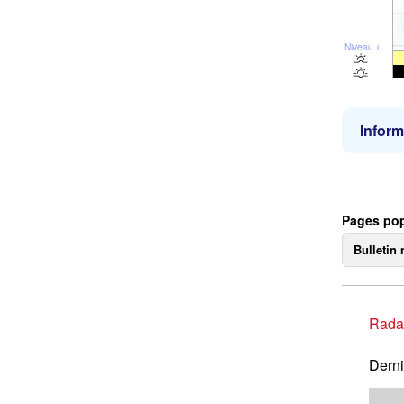
Niveau de la 
Inform
Pages pop
Bulletin 
Rada
Derni