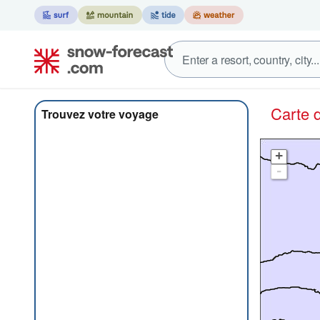
Carte
Trouvez votre voyage
+
-