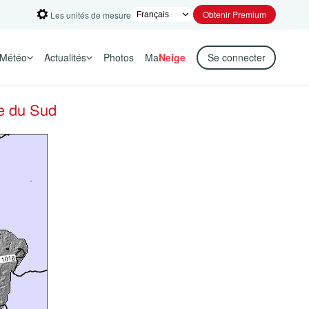
Obtenir Premium
Les unités de mesure
Météo
Actualités
Photos
Ma
Neige
Se connecter
e du Sud