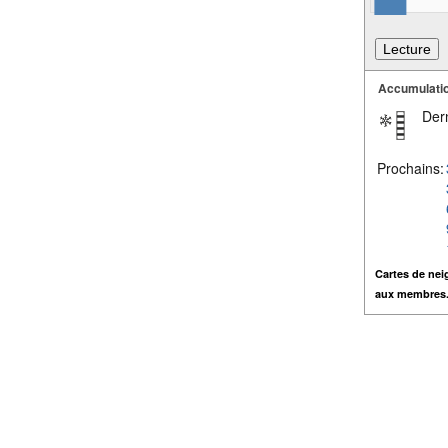
Accumulatio
Dern
Prochains:
Cartes de nei
aux membres