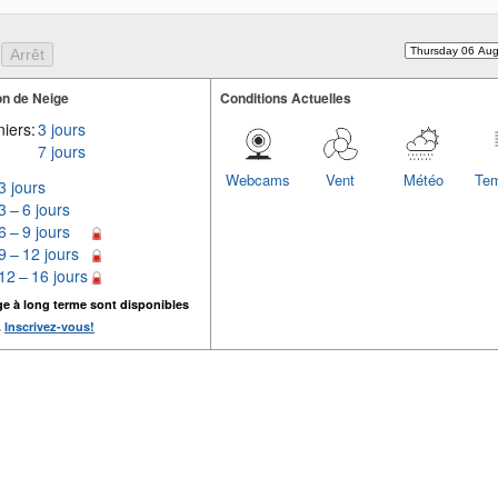
n de Neige
Conditions Actuelles
iers:
3 jours
7 jours
Webcams
Vent
Météo
Tem
3 jours
3 – 6 jours
6 – 9 jours
9 – 12 jours
12 – 16 jours
ge à long terme sont disponibles
.
Inscrivez-vous!