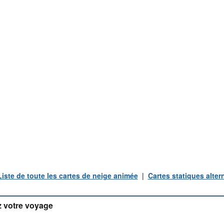
Liste de toute les cartes de neige animée
|
Cartes statiques alter
 votre voyage