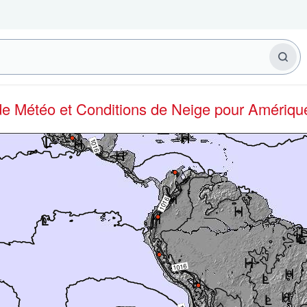
 de Météo et Conditions de Neige
pour Amériqu