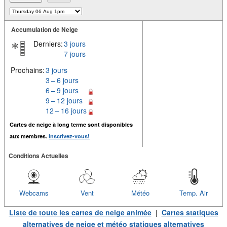
Accumulation de Neige
Derniers:
3 jours
7 jours
Prochains:
3 jours
3 – 6 jours
6 – 9 jours
9 – 12 jours
12 – 16 jours
Cartes de neige à long terme sont disponibles
aux membres.
Inscrivez-vous!
Conditions Actuelles
Webcams
Vent
Météo
Temp. Air
Liste de toute les cartes de neige animée
|
Cartes statiques
alternatives de neige et météo statiques alternatives