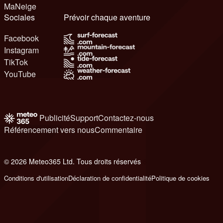
MaNeige
Sociales
Prévoir chaque aventure
Facebook
Instagram
TikTok
YouTube
Publicité
Support
Contactez-nous
Référencement vers nous
Commentaire
© 2026 Meteo365 Ltd. Tous droits réservés
6
Conditions d'utilisation
Déclaration de confidentialité
Politique de cookies