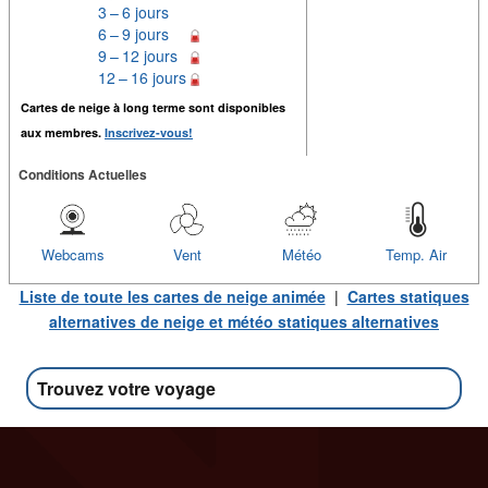
3 – 6 jours
6 – 9 jours
9 – 12 jours
12 – 16 jours
Cartes de neige à long terme sont disponibles
aux membres.
Inscrivez-vous!
Conditions Actuelles
Webcams
Vent
Météo
Temp. Air
Liste de toute les cartes de neige animée
|
Cartes statiques
alternatives de neige et météo statiques alternatives
Trouvez votre voyage