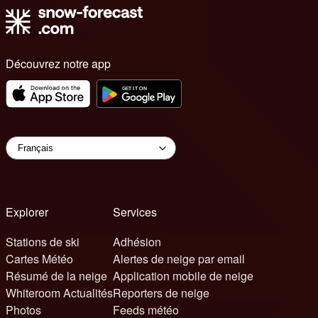
Découvrez notre app
Explorer
Services
Stations de ski
Adhésion
Cartes Météo
Alertes de neige par email
Résumé de la neige
Application mobile de neige
Whiteroom Actualités
Reporters de neige
Photos
Feeds météo