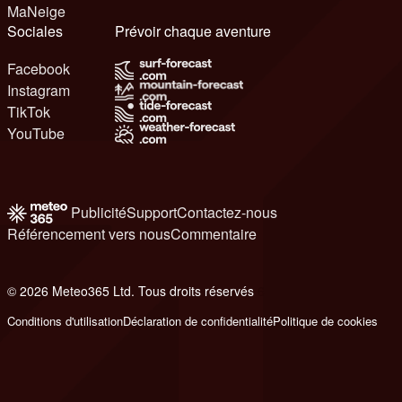
MaNeige
Sociales
Prévoir chaque aventure
Facebook
Instagram
TikTok
YouTube
Publicité
Support
Contactez-nous
Référencement vers nous
Commentaire
© 2026 Meteo365 Ltd. Tous droits réservés
6
Conditions d'utilisation
Déclaration de confidentialité
Politique de cookies