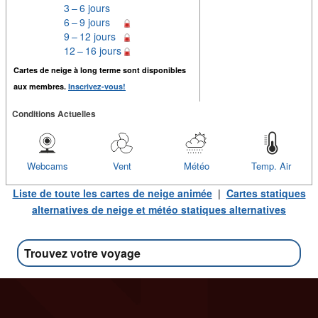
3 – 6 jours
6 – 9 jours
9 – 12 jours
12 – 16 jours
Cartes de neige à long terme sont disponibles
aux membres.
Inscrivez-vous!
Conditions Actuelles
Webcams
Vent
Météo
Temp. Air
Liste de toute les cartes de neige animée
|
Cartes statiques
alternatives de neige et météo statiques alternatives
Trouvez votre voyage