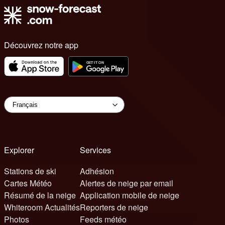
Découvrez notre app
Explorer
Services
Stations de ski
Adhésion
Cartes Météo
Alertes de neige par email
Résumé de la neige
Application mobile de neige
Whiteroom Actualités
Reporters de neige
Photos
Feeds météo