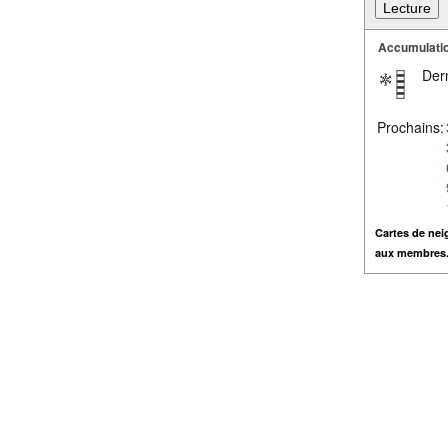
Accumulatio
Dern
Prochains:
Cartes de nei
aux membres