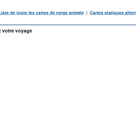
Liste de toute les cartes de neige animée
|
Cartes statiques alter
 votre voyage