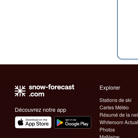
Explorer
Stations de ski
Cartes Météo
Découvrez notre app
Résumé de la ne
Whiteroom Actual
Photos
MaNeige