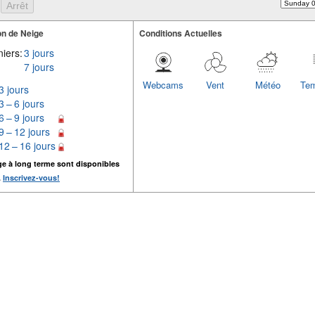
n de Neige
Conditions Actuelles
iers:
3 jours
7 jours
Webcams
Vent
Météo
Tem
3 jours
3 – 6 jours
6 – 9 jours
9 – 12 jours
12 – 16 jours
ge à long terme sont disponibles
.
Inscrivez-vous!