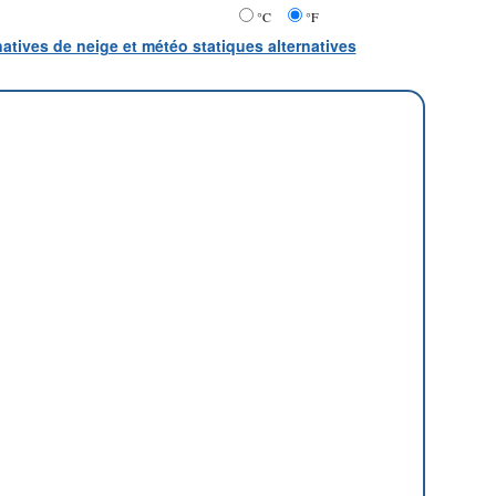
°C
°F
natives de neige et météo statiques alternatives