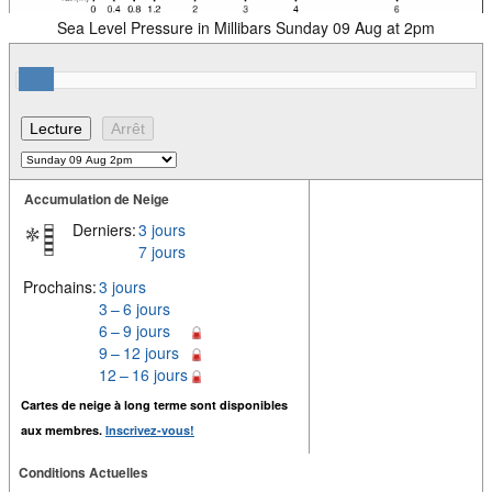
Sea Level Pressure in Millibars Sunday 09 Aug at 2pm
Accumulation de Neige
Derniers:
3 jours
7 jours
Prochains:
3 jours
3 – 6 jours
6 – 9 jours
9 – 12 jours
12 – 16 jours
Cartes de neige à long terme sont disponibles
aux membres.
Inscrivez-vous!
Conditions Actuelles