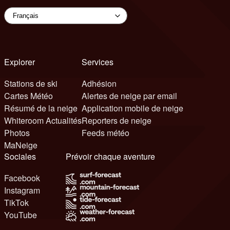
Explorer
Services
Stations de ski
Adhésion
Cartes Météo
Alertes de neige par email
Résumé de la neige
Application mobile de neige
Whiteroom Actualités
Reporters de neige
Photos
Feeds météo
MaNeige
Sociales
Prévoir chaque aventure
Facebook
Instagram
TikTok
YouTube