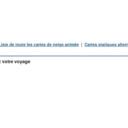
Liste de toute les cartes de neige animée
|
Cartes statiques alter
 votre voyage