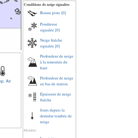
Conditions de neige signalées
Bonne piste
[0]
Poudreuse
signalée
[0]
Neige fraîche
signalée
[0]
Profondeur de neige
à la remontée du
haut
Profondeur de neige
p. Air
en bas de station
Épaisseur de neige
fraîche
Jours depuis la
dernière tombée de
neige
Montrer: