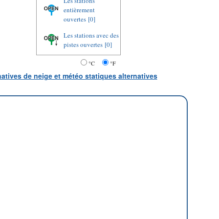
Les stations
entièrement
ouvertes
[0]
Les stations avec des
pistes ouvertes
[0]
°C
°F
natives de neige et météo statiques alternatives