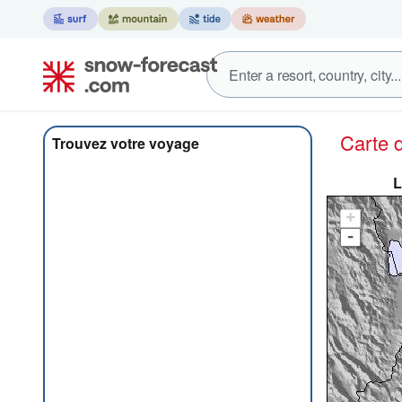
Carte
Trouvez votre voyage
L
+
-