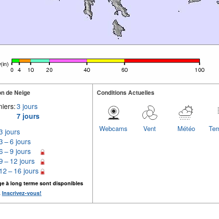
n de Neige
Conditions Actuelles
iers:
3 jours
7 jours
Webcams
Vent
Météo
Tem
3 jours
3 – 6 jours
6 – 9 jours
9 – 12 jours
12 – 16 jours
ge à long terme sont disponibles
.
Inscrivez-vous!