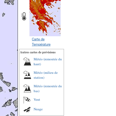
Carte de
Température
Autres cartes de prévisions
Météo (remontée du
haut)
Météo (milieu de
station)
Météo (remontée du
bas)
Vent
Nuage