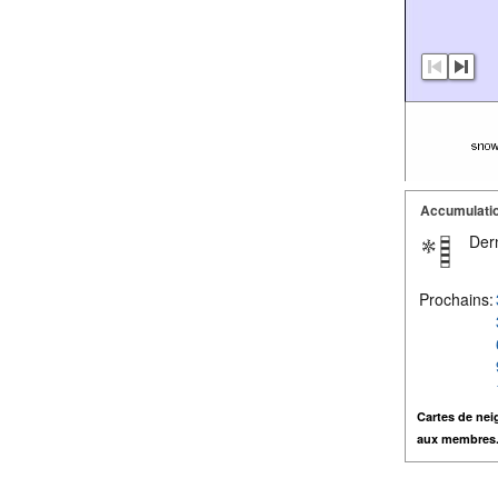
Accumulatio
Dern
Prochains:
Cartes de nei
aux membres