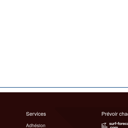
Services
Prévoir ch
Adhésion