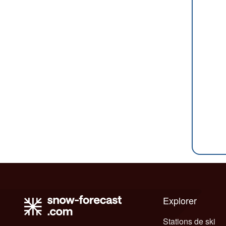
Explorer
Stations de ski