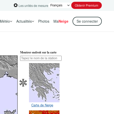
Obtenir Premium
Les unités de mesure
Météo
Actualités
Photos
Ma
Neige
Se connecter
Montrer endroit sur la carte
Carte de Neige