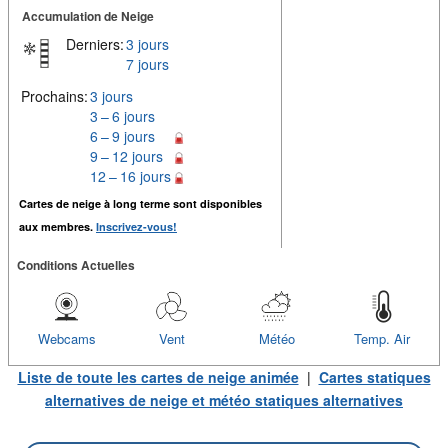
Accumulation de Neige
Derniers:
3 jours
7 jours
Prochains:
3 jours
3 – 6 jours
6 – 9 jours
9 – 12 jours
12 – 16 jours
Cartes de neige à long terme sont disponibles
aux membres.
Inscrivez-vous!
Conditions Actuelles
Webcams
Vent
Météo
Temp. Air
Liste de toute les cartes de neige animée
|
Cartes statiques
alternatives de neige et météo statiques alternatives