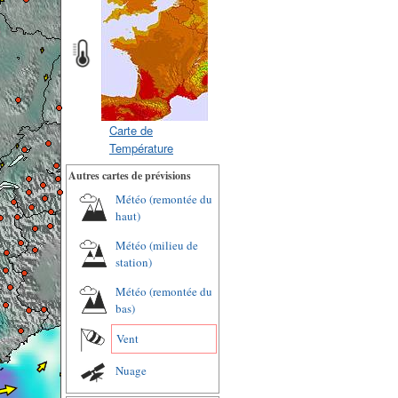
Carte de
Température
Autres cartes de prévisions
Météo (remontée du
haut)
Météo (milieu de
station)
Météo (remontée du
bas)
Vent
Nuage