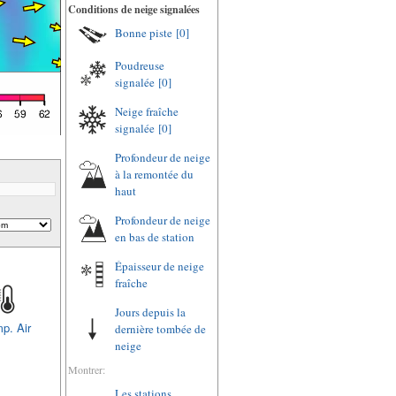
Conditions de neige signalées
Bonne piste
[0]
Poudreuse
signalée
[0]
Neige fraîche
signalée
[0]
Profondeur de neige
à la remontée du
haut
Profondeur de neige
en bas de station
Épaisseur de neige
fraîche
Jours depuis la
p. Air
dernière tombée de
neige
Montrer:
Les stations