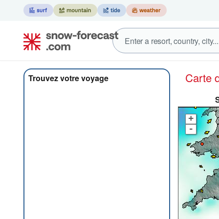
Carte
Trouvez votre voyage
S
+
-