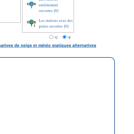
entièrement
ouvertes
[0]
Les stations avec des
pistes ouvertes
[0]
°C
°F
natives de neige et météo statiques alternatives