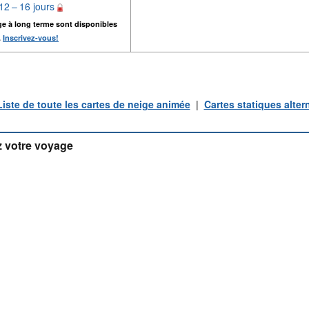
12 – 16 jours
ge à long terme sont disponibles
.
Inscrivez-vous!
Liste de toute les cartes de neige animée
|
Cartes statiques alter
 votre voyage