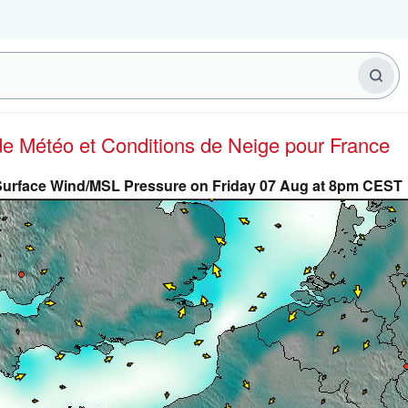
 de Météo et Conditions de Neige
pour France
urface Wind/MSL Pressure on Friday 07 Aug at 8pm CEST