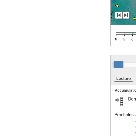
Accumulatio
Dern
Prochains: