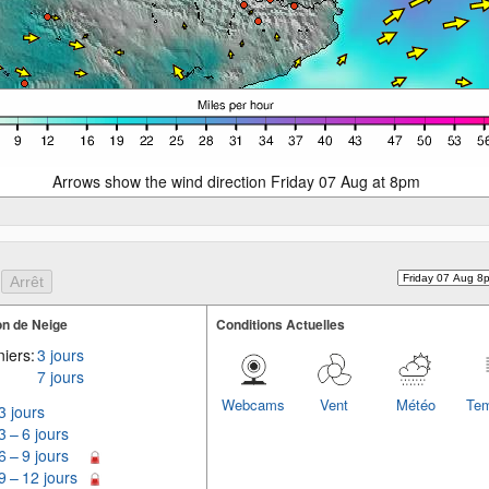
Arrows show the wind direction Friday 07 Aug at 8pm
n de Neige
Conditions Actuelles
iers:
3 jours
7 jours
Webcams
Vent
Météo
Tem
3 jours
3 – 6 jours
6 – 9 jours
9 – 12 jours