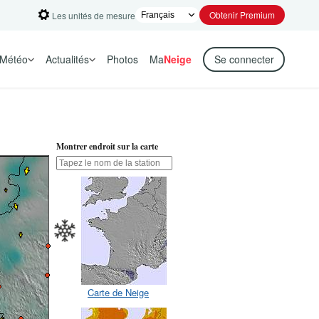
Obtenir Premium
Les unités de mesure
Météo
Actualités
Photos
Ma
Neige
Se connecter
Montrer endroit sur la carte
Carte de Neige