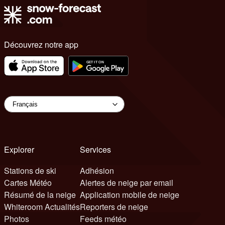
Découvrez notre app
Explorer
Services
Stations de ski
Adhésion
Cartes Météo
Alertes de neige par email
Résumé de la neige
Application mobile de neige
Whiteroom Actualités
Reporters de neige
Photos
Feeds météo