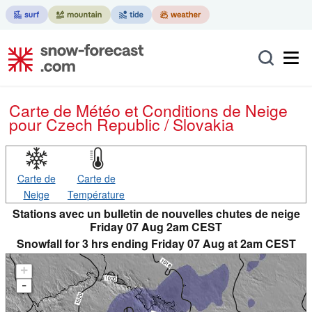
Carte de Météo et Conditions de Neige
pour Czech Republic / Slovakia
Carte de
Carte de
Neige
Température
Stations avec un bulletin de nouvelles chutes de neige
Friday 07 Aug 2am CEST
Snowfall for 3 hrs ending Friday 07 Aug at 2am CEST
+
-