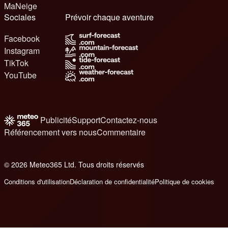
MaNeige
Sociales
Prévoir chaque aventure
Facebook
Instagram
TikTok
YouTube
Publicité
Support
Contactez-nous
Référencement vers nous
Commentaire
© 2026 Meteo365 Ltd. Tous droits réservés
6
Conditions d'utilisation
Déclaration de confidentialité
Politique de cookies