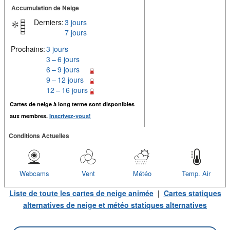
Accumulation de Neige
Derniers:
3 jours
7 jours
Prochains:
3 jours
3 – 6 jours
6 – 9 jours
9 – 12 jours
12 – 16 jours
Cartes de neige à long terme sont disponibles
aux membres.
Inscrivez-vous!
Conditions Actuelles
Webcams
Vent
Météo
Temp. Air
Liste de toute les cartes de neige animée
|
Cartes statiques
alternatives de neige et météo statiques alternatives