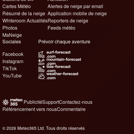
Cartes Météo
Alertes de neige par email
Résumé de la neige
Application mobile de neige
Whiteroom Actualités
Reporters de neige
Photos
Feeds météo
MaNeige
Sociales
Prévoir chaque aventure
Facebook
Instagram
TikTok
YouTube
Publicité
Support
Contactez-nous
Référencement vers nous
Commentaire
© 2026 Meteo365 Ltd. Tous droits réservés
6