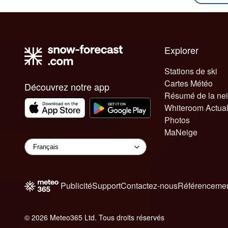
Explorer
Stations de ski
Cartes Météo
Découvrez notre app
Résumé de la ne
Whiteroom Actual
Photos
MaNeige
Publicité
Support
Contactez-nous
Référencemen
© 2026 Meteo365 Ltd. Tous droits réservés
6