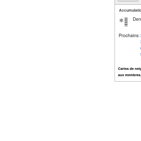
Accumulatio
Dern
Prochains:
Cartes de nei
aux membres