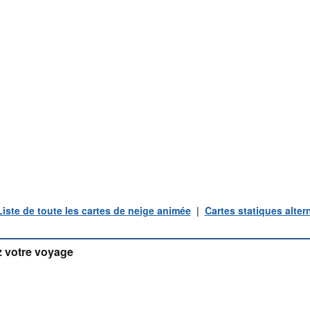
Liste de toute les cartes de neige animée
|
Cartes statiques alter
 votre voyage