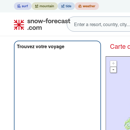
Carte
Trouvez votre voyage
+
-