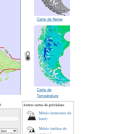
Carte de Neige
Carte de
Température
m
Autres cartes de prévisions
Météo (remontée du
haut)
Météo (milieu de