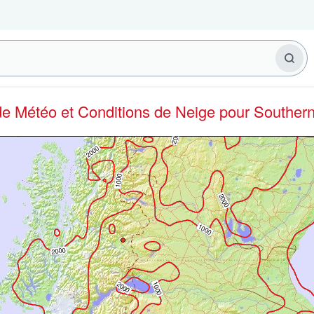
 de Météo et Conditions de Neige
pour Souther