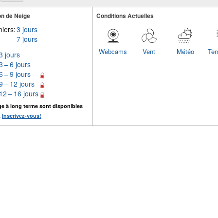
n de Neige
Conditions Actuelles
iers:
3 jours
7 jours
Webcams
Vent
Météo
Tem
3 jours
3 – 6 jours
6 – 9 jours
9 – 12 jours
12 – 16 jours
ge à long terme sont disponibles
.
Inscrivez-vous!