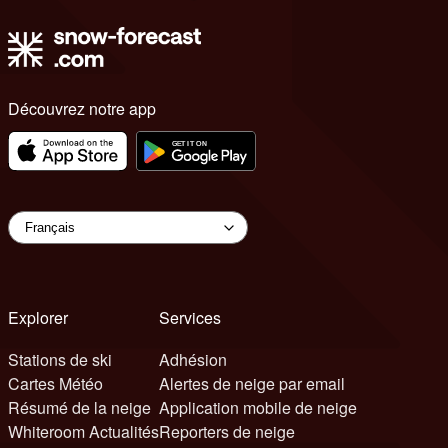
Découvrez notre app
Explorer
Services
Stations de ski
Adhésion
Cartes Météo
Alertes de neige par email
Résumé de la neige
Application mobile de neige
Whiteroom Actualités
Reporters de neige