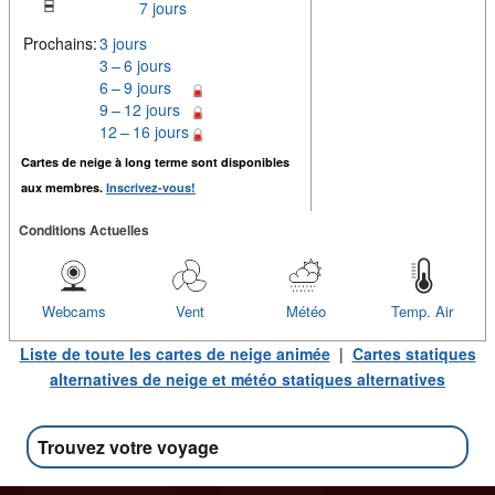
7 jours
Prochains:
3 jours
3 – 6 jours
6 – 9 jours
9 – 12 jours
12 – 16 jours
Cartes de neige à long terme sont disponibles
aux membres.
Inscrivez-vous!
Conditions Actuelles
Webcams
Vent
Météo
Temp. Air
Liste de toute les cartes de neige animée
|
Cartes statiques
alternatives de neige et météo statiques alternatives
Trouvez votre voyage