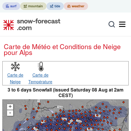
Carte de Météo et Conditions de Neige
pour Alps
Carte de
Carte de
Neige
Température
3 to 6 days Snowfall (issued Saturday 08 Aug at 2am
CEST)
+
-