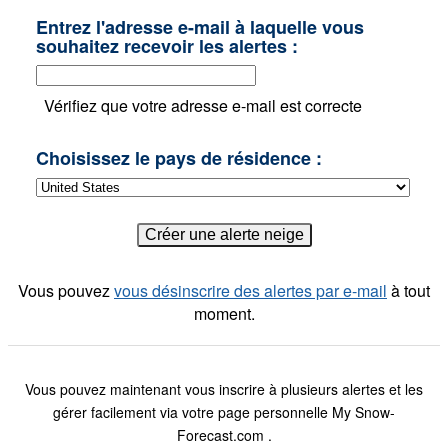
Entrez l'adresse e-mail à laquelle vous
souhaitez recevoir les alertes :
Vérifiez que votre adresse e-mail est correcte
Choisissez le pays de résidence :
Vous pouvez
vous désinscrire des alertes par e-mail
à tout
moment.
Vous pouvez maintenant vous inscrire à plusieurs alertes et les
gérer facilement via votre page personnelle My Snow-
Forecast.com .