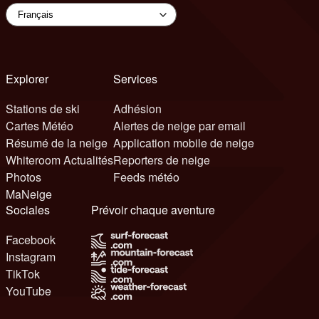
Explorer
Services
Stations de ski
Adhésion
Cartes Météo
Alertes de neige par email
Résumé de la neige
Application mobile de neige
Whiteroom Actualités
Reporters de neige
Photos
Feeds météo
MaNeige
Sociales
Prévoir chaque aventure
Facebook
Instagram
TikTok
YouTube