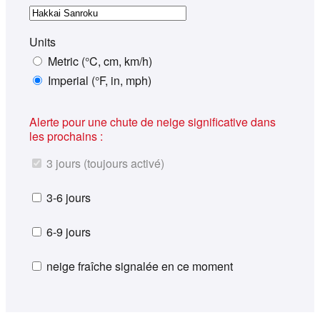
Units
Metric (°C, cm, km/h)
Imperial (°F, in, mph)
Alerte pour une chute de neige significative dans
les prochains :
3 jours (toujours activé)
3-6 jours
6-9 jours
neige fraîche signalée en ce moment