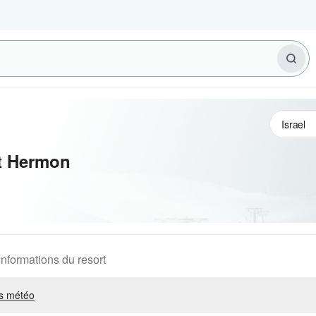
t Hermon
Informations du resort
s météo