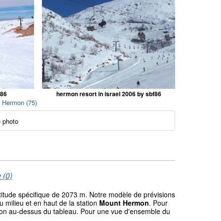
f86
hermon resort in israel 2006 by sbf86
t Hermon (75)
 photo
 (0)
ltitude spécifique de 2073 m. Notre modèle de prévisions
milieu et en haut de la station
Mount Hermon
. Pour
gation au-dessus du tableau. Pour une vue d'ensemble du