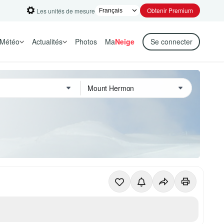
Obtenir Premium
Les unités de mesure
Météo
Actualités
Photos
Ma
Neige
Se connecter