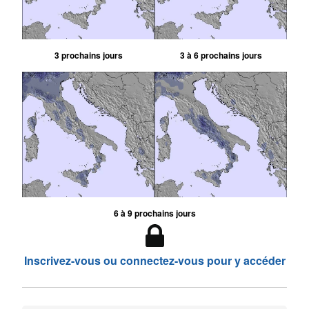
3 prochains jours
3 à 6 prochains jours
6 à 9 prochains jours
Inscrivez-vous ou connectez-vous pour y accéder