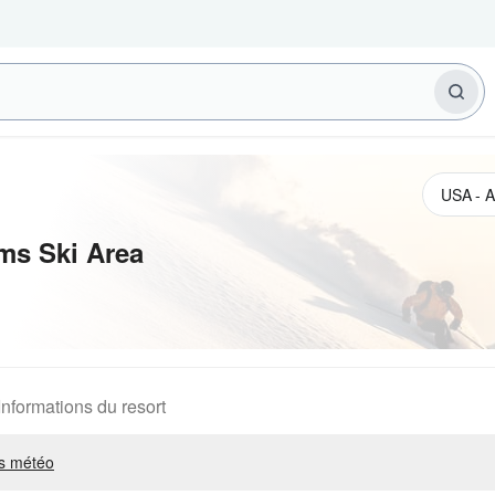
ms Ski Area
Informations du resort
s météo