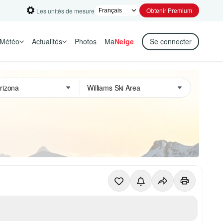
Obtenir Premium
Les unités de mesure
Météo
Actualités
Photos
Ma
Neige
Se connecter