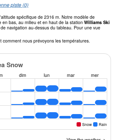
nne piste (0)
l'altitude spécifique de 2316 m. Notre modèle de
en bas, au milieu et en haut de la station
Williams Ski
let de navigation au-dessus du tableau. Pour une vue
l et comment nous prévoyons les températures.