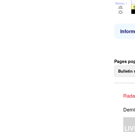
Niveau de la 
Inform
Pages pop
Bulletin 
Rada
Derni