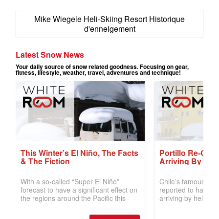
Mike Wiegele Heli-Skiing Resort Historique
d'enneigement