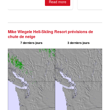
Mike Wiegele Heli-Skiing Resort prévisions de
chute de neige
7 derniers jours
3 derniers jours