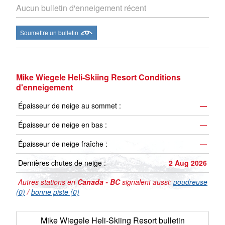
Aucun bulletin d'enneigement récent
Soumettre un bulletin
Mike Wiegele Heli-Skiing Resort Conditions
d'enneigement
Épaisseur de neige au sommet :
—
Épaisseur de neige en bas :
—
Épaisseur de neige fraîche :
—
Dernières chutes de neige :
2 Aug 2026
Autres stations en
Canada - BC
signalent aussi:
poudreuse
(0)
/
bonne piste (0)
Mike Wiegele Heli-Skiing Resort bulletin