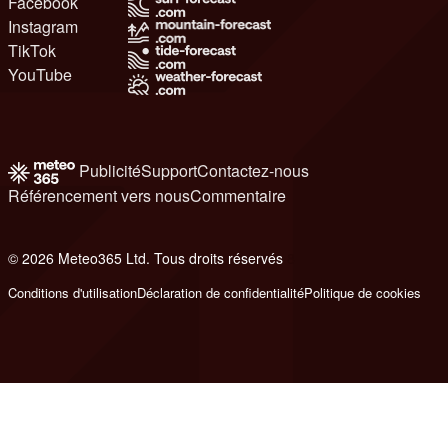
Facebook
Instagram
TikTok
YouTube
Publicité
Support
Contactez-nous
Référencement vers nous
Commentaire
© 2026 Meteo365 Ltd. Tous droits réservés
8
Conditions d'utilisation
Déclaration de confidentialité
Politique de cookies