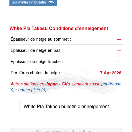
Soumettre un bulletin
White Pia Takasu Conditions d'enneigement
Épaisseur de neige au sommet :
—
Épaisseur de neige en bas :
—
Épaisseur de neige fraîche :
—
Dernières chutes de neige :
7 Apr 2026
Autres stations en
Japan - Gifu
signalent aussi:
poudreuse
(0)
/
bonne piste (0)
White Pia Takasu bulletin d'enneigement
Offres des partenaires Snow-Forecast