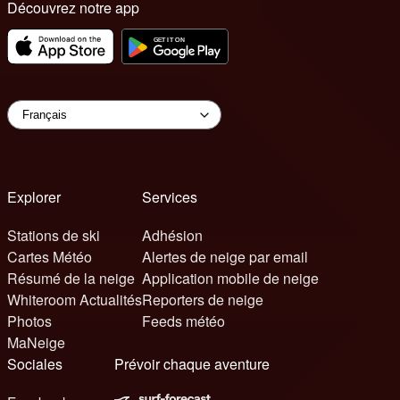
Découvrez notre app
Explorer
Services
Stations de ski
Adhésion
Cartes Météo
Alertes de neige par email
Résumé de la neige
Application mobile de neige
Whiteroom Actualités
Reporters de neige
Photos
Feeds météo
MaNeige
Sociales
Prévoir chaque aventure