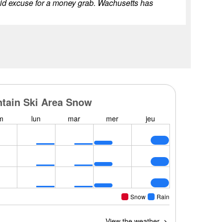
Covid excuse for a money grab. Wachusetts has