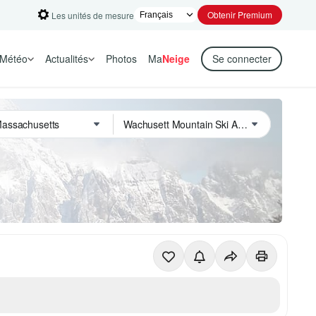
Obtenir Premium
Les unités de mesure
Météo
Actualités
Photos
Ma
Neige
Se connecter