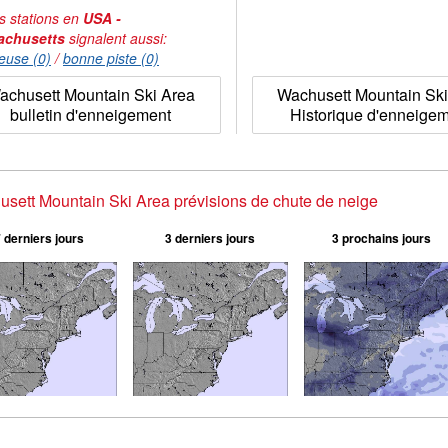
s stations en
USA -
achusetts
signalent aussi:
euse (0)
/
bonne piste (0)
achusett Mountain Ski Area
Wachusett Mountain Ski
bulletin d'enneigement
Historique d'enneige
sett Mountain Ski Area prévisions de chute de neige
 derniers jours
3 derniers jours
3 prochains jours