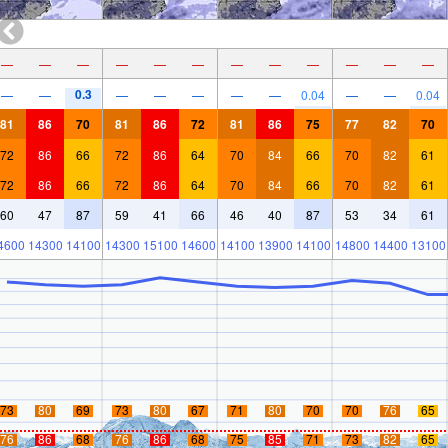
—
—
—
—
—
—
—
—
—
—
—
—
0.3
—
—
—
—
—
—
—
0.04
—
—
0.04
81
86
70
81
86
72
81
86
75
77
82
70
72
86
66
72
86
64
70
84
66
70
82
61
72
86
66
72
86
64
70
84
66
70
82
61
60
47
87
59
41
66
46
40
87
53
34
61
4600
14300
14100
14300
15100
14600
14100
13900
14100
14800
14400
13100
73
80
69
73
80
67
71
80
70
70
76
65
76
86
68
76
86
68
75
85
71
73
82
65