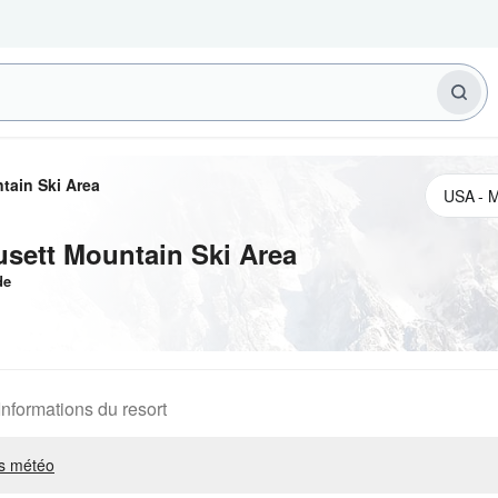
tain Ski Area
sett Mountain Ski Area
de
Informations du resort
s météo