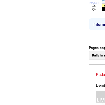
Niveau de la 
Inform
Pages pop
Bulletin 
Rada
Derni