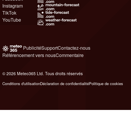
Instagram
TikTok
YouTube
Publicité
Support
Contactez-nous
Référencement vers nous
Commentaire
© 2026 Meteo365 Ltd. Tous droits réservés
8
Conditions d'utilisation
Déclaration de confidentialité
Politique de cookies