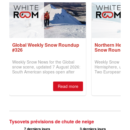
Tysovets prévisions de chute de neige
7 derniers jours
3 derniers jours