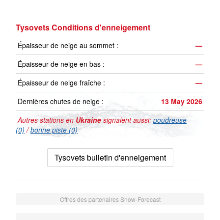
Tysovets Conditions d'enneigement
Épaisseur de neige au sommet :
—
Épaisseur de neige en bas :
—
Épaisseur de neige fraîche :
—
Dernières chutes de neige :
13 May 2026
Autres stations en
Ukraine
signalent aussi:
poudreuse
(0)
/
bonne piste (0)
Tysovets bulletin d'enneigement
Offres des partenaires Snow-Forecast