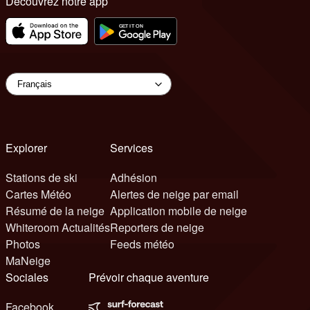
Découvrez notre app
Explorer
Services
Stations de ski
Adhésion
Cartes Météo
Alertes de neige par email
Résumé de la neige
Application mobile de neige
Whiteroom Actualités
Reporters de neige
Photos
Feeds météo
MaNeige
Sociales
Prévoir chaque aventure
Facebook