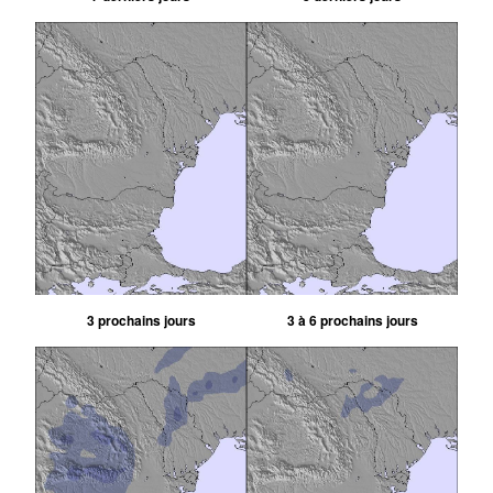
3 prochains jours
3 à 6 prochains jours