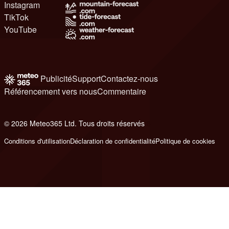
Instagram
TikTok
YouTube
Publicité
Support
Contactez-nous
Référencement vers nous
Commentaire
© 2026 Meteo365 Ltd. Tous droits réservés
8
Conditions d'utilisation
Déclaration de confidentialité
Politique de cookies