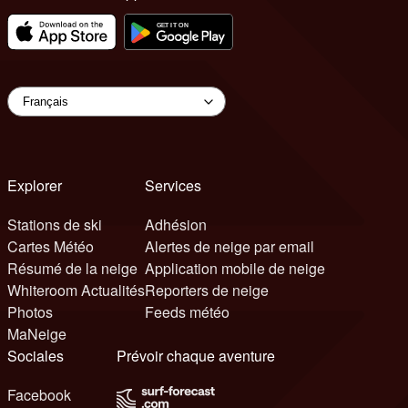
Explorer
Services
Stations de ski
Adhésion
Cartes Météo
Alertes de neige par email
Résumé de la neige
Application mobile de neige
Whiteroom Actualités
Reporters de neige
Photos
Feeds météo
MaNeige
Sociales
Prévoir chaque aventure
Facebook