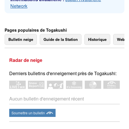
Network
Pages populaires de Togakushi
Bulletin neige
Guide de la Station
Historique
Webc
Radar de neige
Derniers bulletins d'enneigement près de Togakushi:
Aucun bulletin d'enneigement récent
Soumettre un bulletin