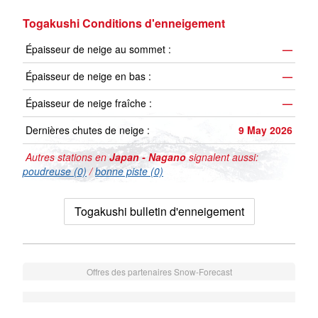
Togakushi Conditions d'enneigement
Épaisseur de neige au sommet :
—
Épaisseur de neige en bas :
—
Épaisseur de neige fraîche :
—
Dernières chutes de neige :
9 May 2026
Autres stations en
Japan - Nagano
signalent aussi:
poudreuse (0)
/
bonne piste (0)
Togakushi bulletin d'enneigement
Offres des partenaires Snow-Forecast