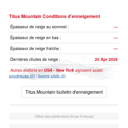
Titus Mountain Conditions d'enneigement
Épaisseur de neige au sommet :
—
Épaisseur de neige en bas :
—
Épaisseur de neige fraîche :
—
Dernières chutes de neige :
20 Apr 2026
Autres stations en
USA - New York
signalent aussi:
poudreuse (0)
/
bonne piste (0)
Titus Mountain bulletin d'enneigement
Offres des partenaires Snow-Forecast