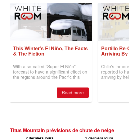
Titus Mountain prévisions de chute de neige
7 derniers jours
3 derniers jours