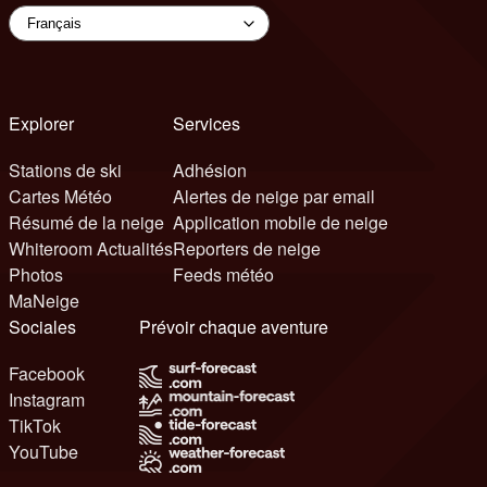
Explorer
Services
Stations de ski
Adhésion
Cartes Météo
Alertes de neige par email
Résumé de la neige
Application mobile de neige
Whiteroom Actualités
Reporters de neige
Photos
Feeds météo
MaNeige
Sociales
Prévoir chaque aventure
Facebook
Instagram
TikTok
YouTube