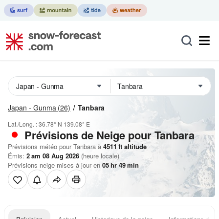
Japan - Gunma
(26)
Tanbara
Lat./Long. :
36.78° N
139.08° E
Prévisions de Neige
pour Tanbara
Prévisions météo pour Tanbara à
4511
ft
altitude
Émis:
2 am 08 Aug 2026
(heure locale)
Prévisions neige mises à jour en
05
hr
49
min