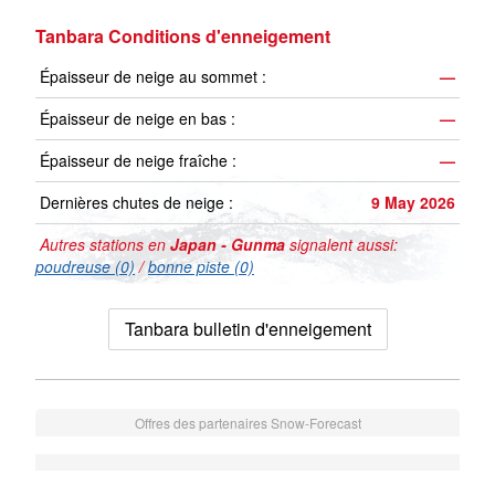
Tanbara Conditions d'enneigement
Épaisseur de neige au sommet :
—
Épaisseur de neige en bas :
—
Épaisseur de neige fraîche :
—
Dernières chutes de neige :
9 May 2026
Autres stations en
Japan - Gunma
signalent aussi:
poudreuse (0)
/
bonne piste (0)
Tanbara bulletin d'enneigement
Offres des partenaires Snow-Forecast