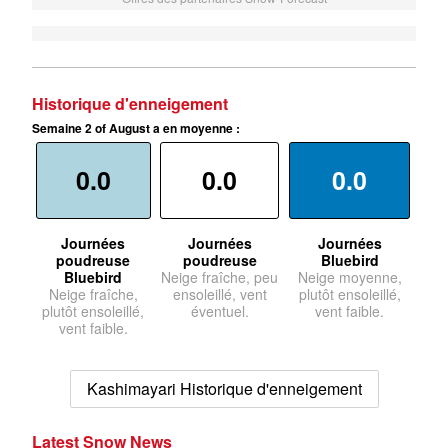
Historique d'enneigement
Semaine 2 of August a en moyenne :
0.0
0.0
0.0
Journées
Journées
Journées
poudreuse
poudreuse
Bluebird
Bluebird
Neige fraîche, peu
Neige moyenne,
Neige fraîche,
ensoleillé, vent
plutôt ensoleillé,
plutôt ensoleillé,
éventuel.
vent faible.
vent faible.
Kashimayari Historique d'enneigement