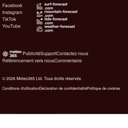
Facebook
Instagram
TikTok
YouTube
Publicité
Support
Contactez-nous
Référencement vers nous
Commentaire
© 2026 Meteo365 Ltd. Tous droits réservés
8
Conditions d'utilisation
Déclaration de confidentialité
Politique de cookies