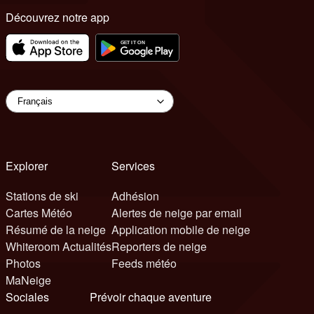
Découvrez notre app
Explorer
Services
Stations de ski
Adhésion
Cartes Météo
Alertes de neige par email
Résumé de la neige
Application mobile de neige
Whiteroom Actualités
Reporters de neige
Photos
Feeds météo
MaNeige
Sociales
Prévoir chaque aventure