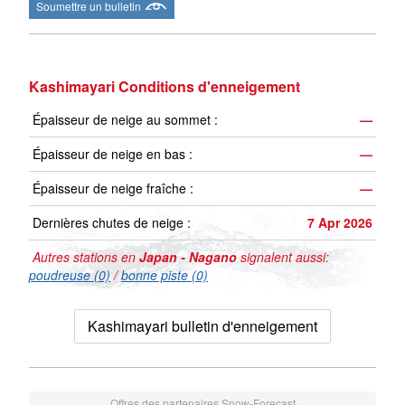
Soumettre un bulletin
Kashimayari Conditions d'enneigement
Épaisseur de neige au sommet :
—
Épaisseur de neige en bas :
—
Épaisseur de neige fraîche :
—
Dernières chutes de neige :
7 Apr 2026
Autres stations en
Japan - Nagano
signalent aussi:
poudreuse (0)
/
bonne piste (0)
Kashimayari bulletin d'enneigement
Offres des partenaires Snow-Forecast