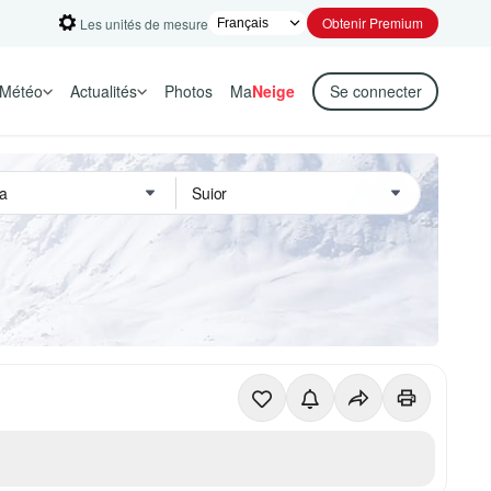
Obtenir Premium
Les unités de mesure
Météo
Actualités
Photos
Ma
Neige
Se connecter