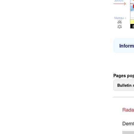
3000ft
Niveau de la 
Inform
Pages pop
Bulletin 
Rada
Derni