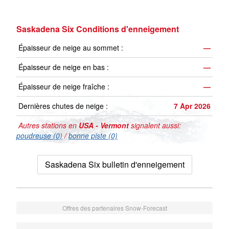
Saskadena Six Conditions d'enneigement
Épaisseur de neige au sommet :
—
Épaisseur de neige en bas :
—
Épaisseur de neige fraîche :
—
Dernières chutes de neige :
7 Apr 2026
Autres stations en
USA - Vermont
signalent aussi:
poudreuse (0)
/
bonne piste (0)
Saskadena Six bulletin d'enneigement
Offres des partenaires Snow-Forecast