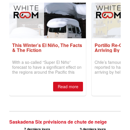
Saskadena Six prévisions de chute de neige
7 derniers jours
3 derniers jours