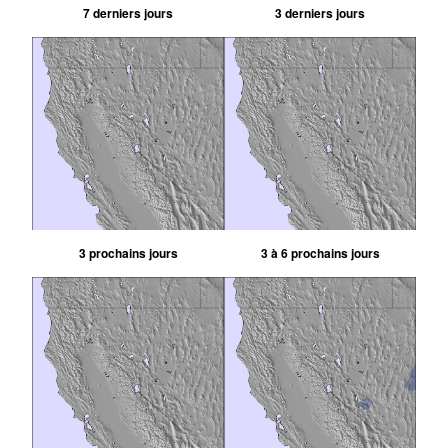
7 derniers jours
3 derniers jours
3 prochains jours
3 à 6 prochains jours