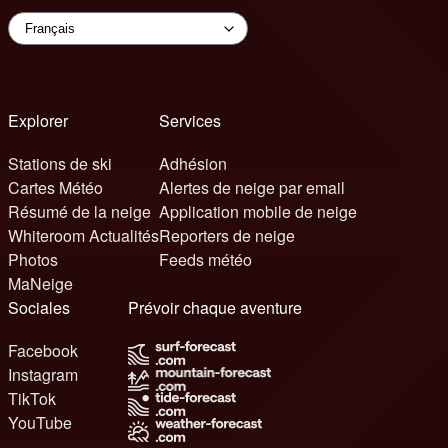
Explorer
Services
Stations de ski
Adhésion
Cartes Météo
Alertes de neige par email
Résumé de la neige
Application mobile de neige
Whiteroom Actualités
Reporters de neige
Photos
Feeds météo
MaNeige
Sociales
Prévoir chaque aventure
Facebook
Instagram
TikTok
YouTube