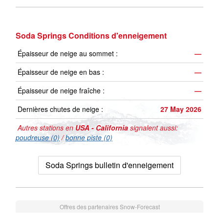
Soda Springs Conditions d'enneigement
Épaisseur de neige au sommet :
—
Épaisseur de neige en bas :
—
Épaisseur de neige fraîche :
—
Dernières chutes de neige :
27 May 2026
Autres stations en
USA - California
signalent aussi:
poudreuse (0)
/
bonne piste (0)
Soda Springs bulletin d'enneigement
Offres des partenaires Snow-Forecast