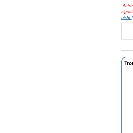
Autre
signal
piste 
Tro