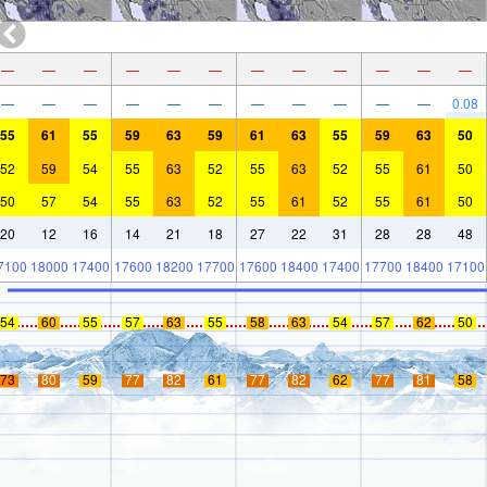
—
—
—
—
—
—
—
—
—
—
—
—
—
—
—
—
—
—
—
—
—
—
—
0.08
55
61
55
59
63
59
61
63
55
59
63
50
52
59
54
55
63
52
55
63
52
55
61
50
50
57
54
55
63
52
55
61
52
55
61
50
20
12
16
14
21
18
27
22
31
28
28
48
7100
18000
17400
17600
18200
17700
17600
18400
17400
17700
18400
17100
54
60
55
57
63
55
58
63
54
57
62
50
73
80
59
77
82
61
77
82
62
77
81
58