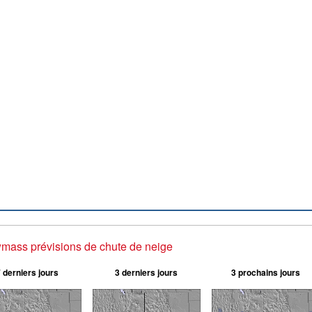
ass prévisions de chute de neige
 derniers jours
3 derniers jours
3 prochains jours