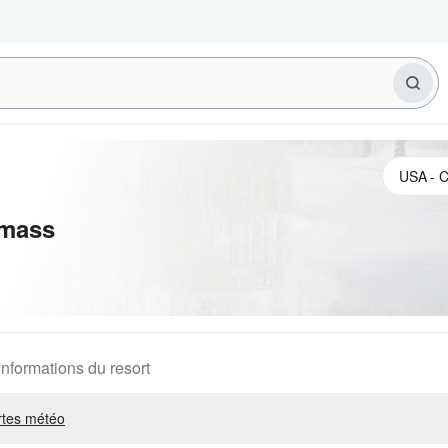
mass
Informations du resort
rtes météo