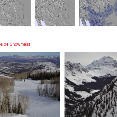
os de Snowmass