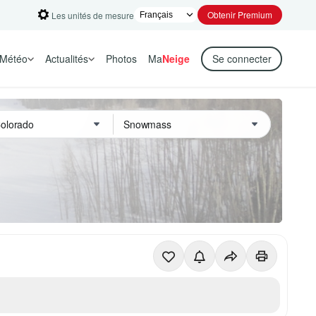
Obtenir Premium
Les unités de mesure
Météo
Actualités
Photos
Ma
Neige
Se connecter