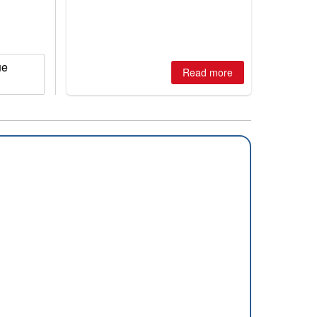
ue
Read more