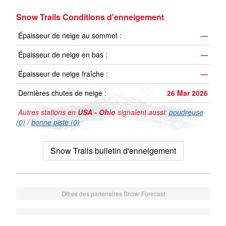
Snow Trails Conditions d'enneigement
Épaisseur de neige au sommet :
—
Épaisseur de neige en bas :
—
Épaisseur de neige fraîche :
—
Dernières chutes de neige :
26 Mar 2026
Autres stations en
USA - Ohio
signalent aussi:
poudreuse
(0)
/
bonne piste (0)
Snow Trails bulletin d'enneigement
Offres des partenaires Snow-Forecast