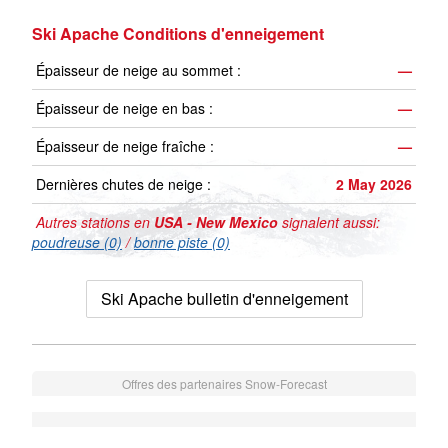
Ski Apache Conditions d'enneigement
Épaisseur de neige au sommet :
—
Épaisseur de neige en bas :
—
Épaisseur de neige fraîche :
—
Dernières chutes de neige :
2 May 2026
Autres stations en
USA - New Mexico
signalent aussi:
poudreuse (0)
/
bonne piste (0)
Ski Apache bulletin d'enneigement
Offres des partenaires Snow-Forecast