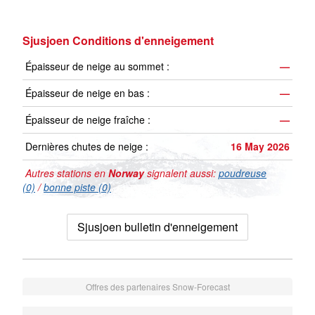
Sjusjoen Conditions d'enneigement
Épaisseur de neige au sommet :
—
Épaisseur de neige en bas :
—
Épaisseur de neige fraîche :
—
Dernières chutes de neige :
16 May 2026
Autres stations en
Norway
signalent aussi:
poudreuse
(0)
/
bonne piste (0)
Sjusjoen bulletin d'enneigement
Offres des partenaires Snow-Forecast