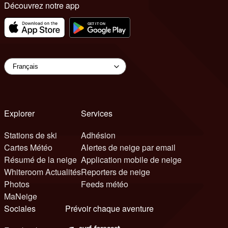
Découvrez notre app
Explorer
Services
Stations de ski
Adhésion
Cartes Météo
Alertes de neige par email
Résumé de la neige
Application mobile de neige
Whiteroom Actualités
Reporters de neige
Photos
Feeds météo
MaNeige
Sociales
Prévoir chaque aventure