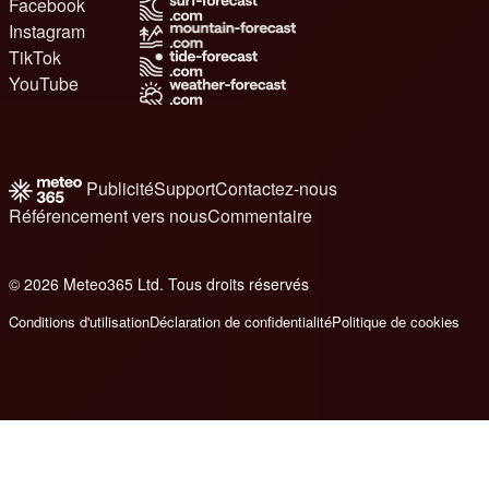
Facebook
Instagram
TikTok
YouTube
Publicité
Support
Contactez-nous
Référencement vers nous
Commentaire
© 2026 Meteo365 Ltd. Tous droits réservés
8
Conditions d'utilisation
Déclaration de confidentialité
Politique de cookies