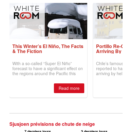
Sjusjoen prévisions de chute de neige
7 derniers jours
3 derniers jours